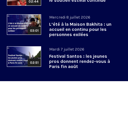
le soutien estival continue
02:44
Mercredi 8 juillet 2026
L’été à la Maison Bakhita : un
accueil en continu pour les
03:01
personnes exilées
Mardi 7 juillet 2026
Festival Santos : les jeunes
pros donnent rendez-vous à
02:51
Paris fin août