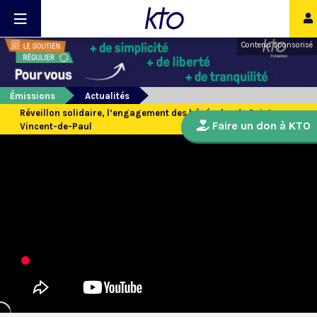
Contenu sponsorisé
Émissions
Actualités
Réveillon solidaire, l’engagement des bénévoles de Saint-
Faire un don à KTO
Vincent-de-Paul