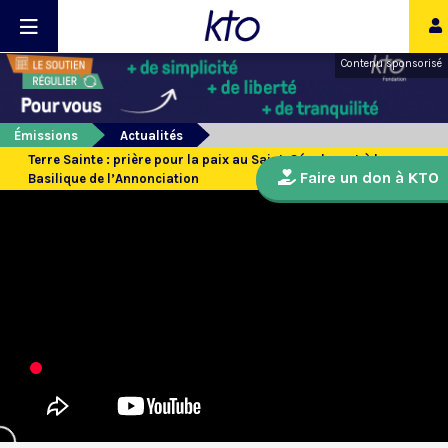
Contenu sponsorisé
Émissions
Actualités
Terre Sainte : prière pour la paix au Saint-Sépulcre et à la
Faire un don à KTO
Basilique de l’Annonciation