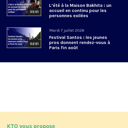
L’été à la Maison Bakhita : un
accueil en continu pour les
03:01
personnes exilées
Mardi 7 juillet 2026
Festival Santos : les jeunes
pros donnent rendez-vous à
02:51
Paris fin août
KTO vous propose