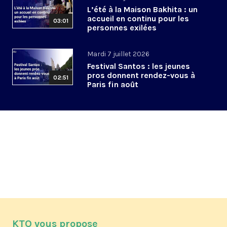
L’été à la Maison Bakhita : un
accueil en continu pour les
03:01
personnes exilées
Mardi 7 juillet 2026
Festival Santos : les jeunes
pros donnent rendez-vous à
02:51
Paris fin août
KTO vous propose