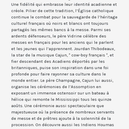
Une fidélité qui embrasse leur identité acadienne et
créole. Pilier de cette tradition, l’Église catholique
continue le combat pour la sauvegarde de l’héritage
culturel français où noirs et blancs ont toujours
partagés les mêmes bancs à la messe. Parmi ses
ardents défenseurs, le père Vidrine célèbre des
messes en français pour les anciens qui le parlent
et les jeunes qui l’apprennent. Jourdan Thibodeaux,
la star de la musique Cajun, " cow-boy français ", et
fier descendant des Acadiens déportés par les
britanniques, puise son inspiration dans une foi
profonde pour faire rayonner sa culture dans le
monde entier. Le père Champagne, Cajun lui aussi,
organise les cérémonies de l’Assomption en
exposant un immense ostensoir sur un bateau à
hélice qui remonte le Mississippi tous les quinze
aoûts. Une cérémonie aussi spectaculaire que
majestueuse où la présence de nombreux servants
de messe et de prêtres ajoute à la solennité de la
procession. On découvre aussi les Indiens Houmas