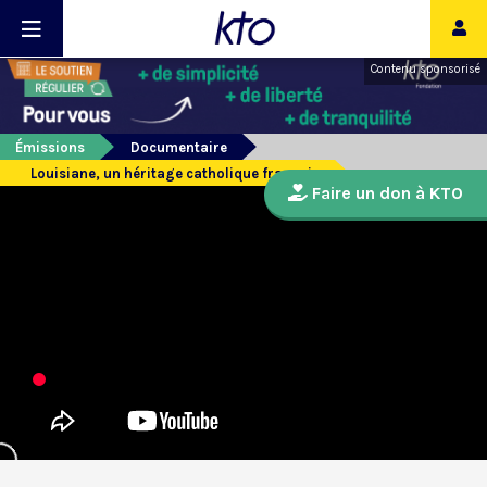
Contenu sponsorisé
Émissions
Documentaire
Louisiane, un héritage catholique français
Faire un don à KTO