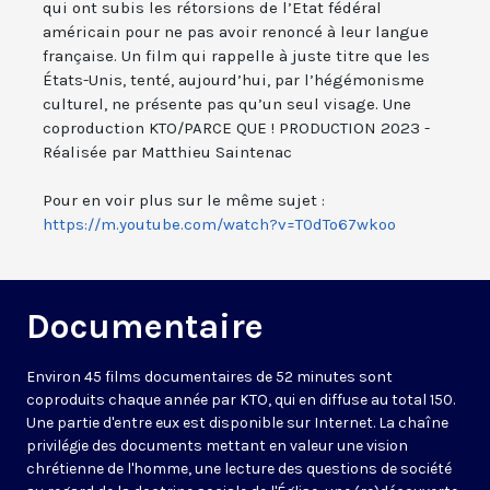
qui ont subis les rétorsions de l’Etat fédéral
américain pour ne pas avoir renoncé à leur langue
française. Un film qui rappelle à juste titre que les
États-Unis, tenté, aujourd’hui, par l’hégémonisme
culturel, ne présente pas qu’un seul visage. Une
coproduction KTO/PARCE QUE ! PRODUCTION 2023 -
Réalisée par Matthieu Saintenac
https://m.youtube.com/watch?v=T0dTo67wkoo
Documentaire
Environ 45 films documentaires de 52 minutes sont
coproduits chaque année par KTO, qui en diffuse au total 150.
Une partie d'entre eux est disponible sur Internet. La chaîne
privilégie des documents mettant en valeur une vision
chrétienne de l'homme, une lecture des questions de société