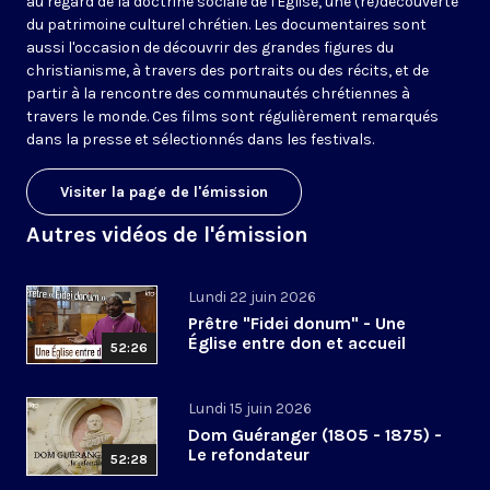
au regard de la doctrine sociale de l'Église, une (re)découverte
du patrimoine culturel chrétien. Les documentaires sont
aussi l'occasion de découvrir des grandes figures du
christianisme, à travers des portraits ou des récits, et de
partir à la rencontre des communautés chrétiennes à
travers le monde. Ces films sont régulièrement remarqués
dans la presse et sélectionnés dans les festivals.
Visiter la page de l'émission
Autres vidéos de l'émission
Lundi 22 juin 2026
Prêtre "Fidei donum" - Une
Église entre don et accueil
52:26
Lundi 15 juin 2026
Dom Guéranger (1805 - 1875) -
Le refondateur
52:28