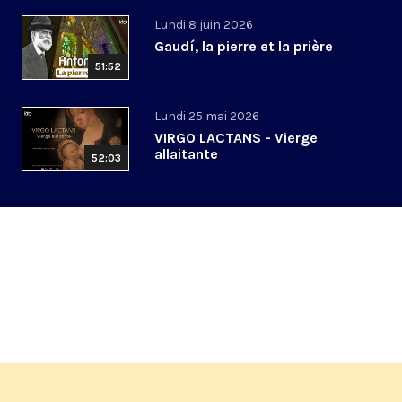
Lundi 8 juin 2026
Gaudí, la pierre et la prière
51:52
Lundi 25 mai 2026
VIRGO LACTANS - Vierge
allaitante
52:03