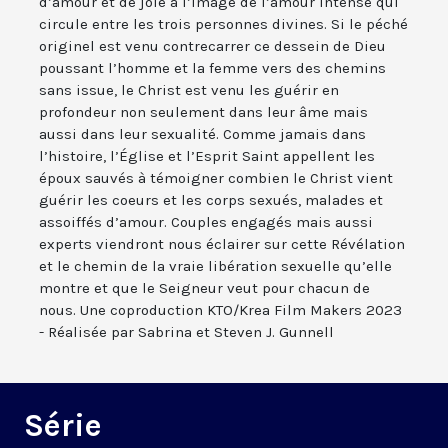
d’amour et de joie à l’image de l’amour intense qui
circule entre les trois personnes divines. Si le péché
originel est venu contrecarrer ce dessein de Dieu
poussant l’homme et la femme vers des chemins
sans issue, le Christ est venu les guérir en
profondeur non seulement dans leur âme mais
aussi dans leur sexualité. Comme jamais dans
l’histoire, l’Église et l’Esprit Saint appellent les
époux sauvés à témoigner combien le Christ vient
guérir les coeurs et les corps sexués, malades et
assoiffés d’amour. Couples engagés mais aussi
experts viendront nous éclairer sur cette Révélation
et le chemin de la vraie libération sexuelle qu’elle
montre et que le Seigneur veut pour chacun de
nous. Une coproduction KTO/Krea Film Makers 2023
- Réalisée par Sabrina et Steven J. Gunnell
Série