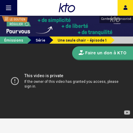
Contenu sponsorisé
Émissions
Série
Une seule chair - épisode 1
Faire un don à KTO