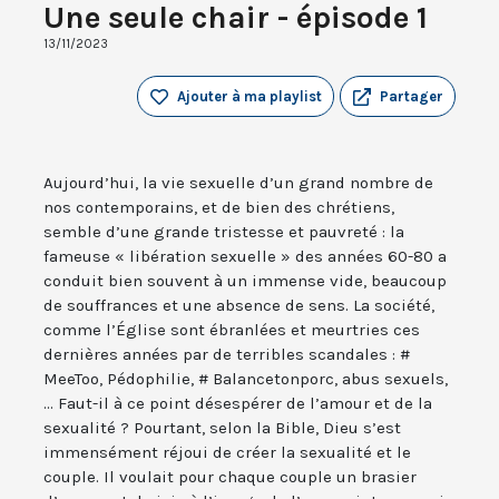
Une seule chair - épisode 1
13/11/2023
Ajouter à ma playlist
Partager
Aujourd’hui, la vie sexuelle d’un grand nombre de
nos contemporains, et de bien des chrétiens,
semble d’une grande tristesse et pauvreté : la
fameuse « libération sexuelle » des années 60-80 a
conduit bien souvent à un immense vide, beaucoup
de souffrances et une absence de sens. La société,
comme l’Église sont ébranlées et meurtries ces
dernières années par de terribles scandales : #
MeeToo, Pédophilie, # Balancetonporc, abus sexuels,
... Faut-il à ce point désespérer de l’amour et de la
sexualité ? Pourtant, selon la Bible, Dieu s’est
immensément réjoui de créer la sexualité et le
couple. Il voulait pour chaque couple un brasier