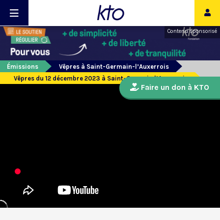
Contenu sponsorisé
Émissions
Vêpres à Saint-Germain-l’Auxerrois
Vêpres du 12 décembre 2023 à Saint-Germain l’Auxerrois
Faire un don à KTO