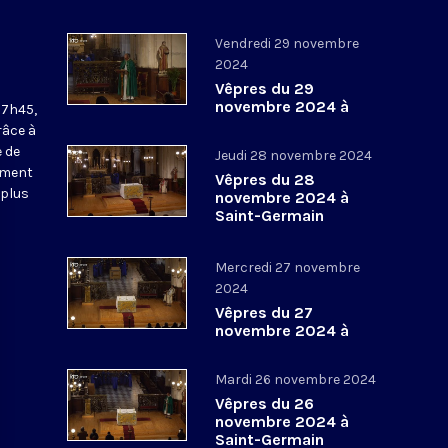
Vendredi 29 novembre
2024
Vêpres du 29
novembre 2024 à
17h45,
Saint-Germain
râce à
l’Auxerrois
 de
Jeudi 28 novembre 2024
ement
Vêpres du 28
 plus
novembre 2024 à
Saint-Germain
l’Auxerrois
Mercredi 27 novembre
2024
Vêpres du 27
novembre 2024 à
Saint-Germain
l’Auxerrois
Mardi 26 novembre 2024
Vêpres du 26
novembre 2024 à
Saint-Germain