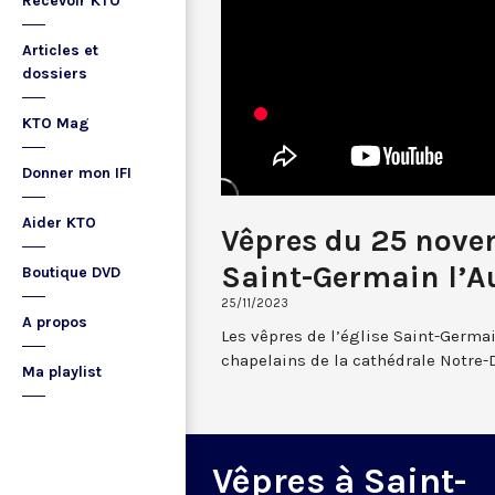
Recevoir KTO
Articles et
dossiers
KTO Mag
Donner mon IFI
Aider KTO
Vêpres du 25 nove
Saint-Germain l’A
Boutique DVD
25/11/2023
A propos
Les vêpres de l’église Saint-Germai
chapelains de la cathédrale Notre-
Ma playlist
Vêpres à Saint-