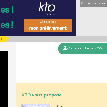
Contenu sponsorisé
is
Faire un don à KTO
KTO vous propose
Article