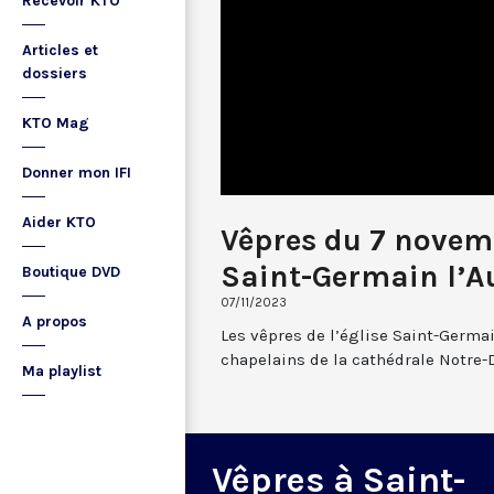
Recevoir KTO
Articles et
dossiers
KTO Mag
Donner mon IFI
Aider KTO
Vêpres du 7 novem
Saint-Germain l’A
Boutique DVD
07/11/2023
A propos
Les vêpres de l’église Saint-Germai
chapelains de la cathédrale Notre-
Ma playlist
Vêpres à Saint-