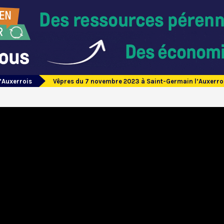
’Auxerrois
Vêpres du 7 novembre 2023 à Saint-Germain l’Auxerro