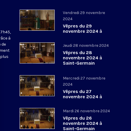
Vendredi 29 novembre
2024
Vêpres du 29
novembre 2024 à
17h45,
Saint-Germain
râce à
l’Auxerrois
 de
Jeudi 28 novembre 2024
ement
Vêpres du 28
 plus
novembre 2024 à
Saint-Germain
l’Auxerrois
Mercredi 27 novembre
2024
Vêpres du 27
novembre 2024 à
Saint-Germain
l’Auxerrois
Mardi 26 novembre 2024
Vêpres du 26
novembre 2024 à
Saint-Germain