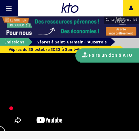
Contenu sponsorisé
Émissions
Vêpres à Saint-Germain-l’Auxerrois
Vêpres du 28 octobre 2023 à Saint-Germain l’Auxerrois
Faire un don à KTO