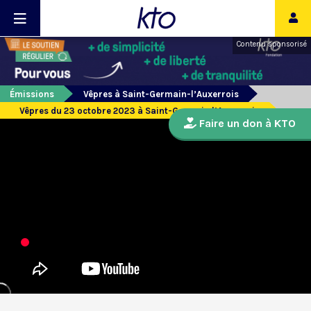
Contenu sponsorisé
Émissions
Vêpres à Saint-Germain-l’Auxerrois
Vêpres du 23 octobre 2023 à Saint-Germain l’Auxerrois
Faire un don à KTO