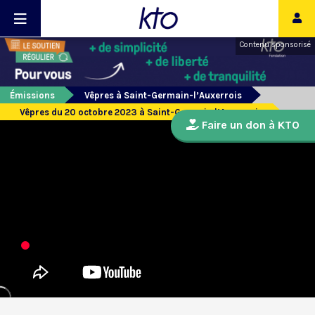
Contenu sponsorisé
Émissions
Vêpres à Saint-Germain-l’Auxerrois
Vêpres du 20 octobre 2023 à Saint-Germain l’Auxerrois
Faire un don à KTO