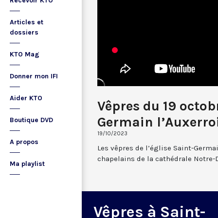
Recevoir KTO
Articles et
dossiers
KTO Mag
Donner mon IFI
Aider KTO
Vêpres du 19 octob
Germain l’Auxerro
Boutique DVD
19/10/2023
A propos
Les vêpres de l’église Saint-Germai
chapelains de la cathédrale Notre-
Ma playlist
Vêpres à Saint-