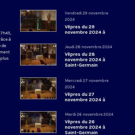
Vendredi 29 novembre
2024
Vêpres du 29
novembre 2024 à
17h45,
Saint-Germain
râce à
l’Auxerrois
 de
Jeudi 28 novembre 2024
ement
Vêpres du 28
 plus
novembre 2024 à
Saint-Germain
l’Auxerrois
Mercredi 27 novembre
2024
Vêpres du 27
novembre 2024 à
Saint-Germain
l’Auxerrois
Mardi 26 novembre 2024
Vêpres du 26
novembre 2024 à
Saint-Germain