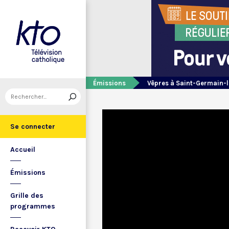
Émissions
Vêpres à Saint-Germain-l
Se connecter
Accueil
Émissions
Grille des
programmes