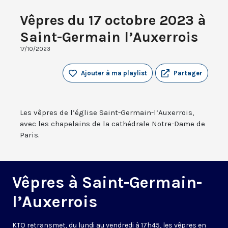
Vêpres du 17 octobre 2023 à
Saint-Germain l’Auxerrois
17/10/2023
Ajouter à ma playlist
Partager
Les vêpres de l’église Saint-Germain-l’Auxerrois,
avec les chapelains de la cathédrale Notre-Dame de
Paris.
Vêpres à Saint-Germain-
l’Auxerrois
KTO retransmet, du lundi au vendredi à 17h45, les vêpres en