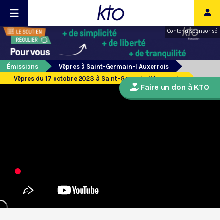
Contenu sponsorisé
Émissions
Vêpres à Saint-Germain-l’Auxerrois
Vêpres du 17 octobre 2023 à Saint-Germain l’Auxerrois
Faire un don à KTO