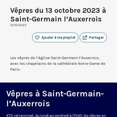
Vêpres du 13 octobre 2023 à
Saint-Germain l’Auxerrois
13/10/2023
Ajouter à ma playlist
Partager
Les vêpres de l’église Saint-Germain-l’Auxerrois,
avec les chapelains de la cathédrale Notre-Dame de
Paris.
Vêpres à Saint-Germain-
l’Auxerrois
KTO retransmet, du lundi au vendredi à 17h45, les vêpres en