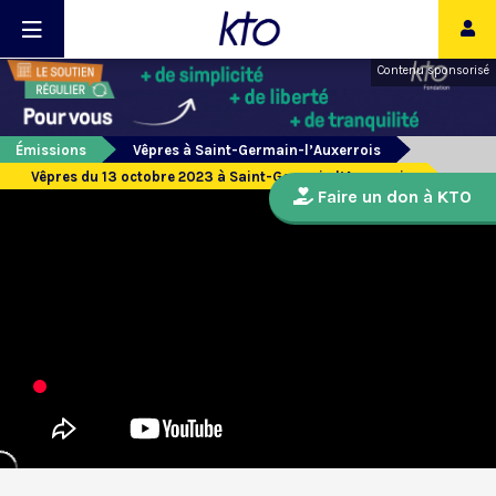
Contenu sponsorisé
Émissions
Vêpres à Saint-Germain-l’Auxerrois
Vêpres du 13 octobre 2023 à Saint-Germain l’Auxerrois
Faire un don à KTO