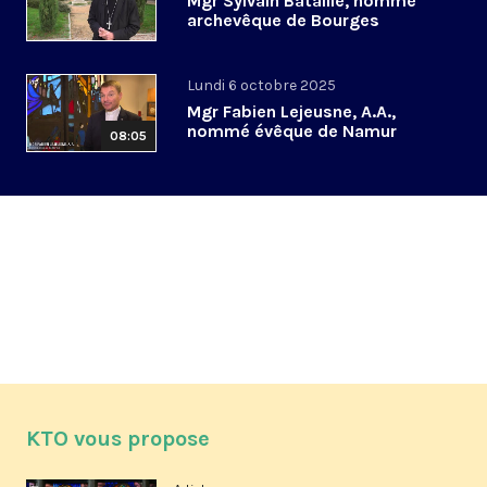
Mgr Sylvain Bataille, nommé
archevêque de Bourges
Lundi 6 octobre 2025
Mgr Fabien Lejeusne, A.A.,
nommé évêque de Namur
08:05
KTO vous propose