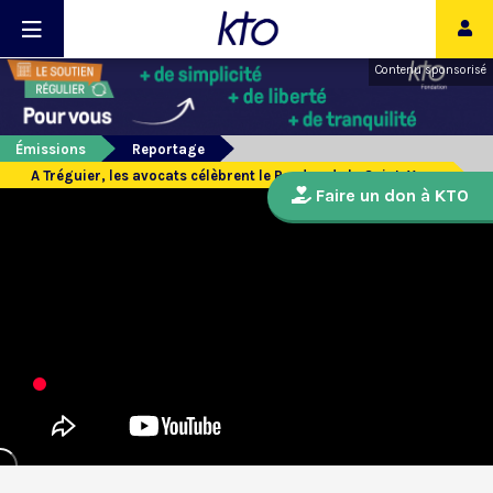
Contenu sponsorisé
Émissions
Reportage
A Tréguier, les avocats célèbrent le Pardon de la Saint-Yves
Faire un don à KTO