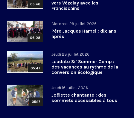
vers Vézelay avec les
05:46
Franciscains
Mercredi 29 juillet 2026
Père Jacques Hamel : dix ans
après
06:28
Jeudi 23 juillet 2026
Laudato Si’ Summer Camp :
des vacances au rythme de la
05:47
conversion écologique
Jeudi 16 juillet 2026
Joëlette chantante : des
sommets accessibles à tous
05:17