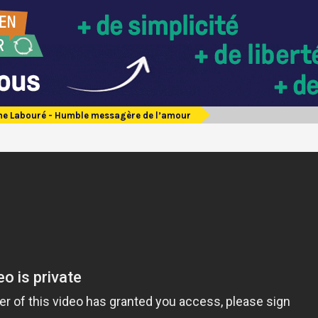
ine Labouré - Humble messagère de l’amour