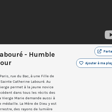
Part
Labouré - Humble
mour
Ajouter à ma play
Paris, rue du Bac, à une Fille de
, Sainte Catherine Labouré. Au
Vierge permet à la jeune novice
écédent dans tous les récits des
a Vierge Marie demande aussi à
e médaille. La Mère de Dieu y est
rrestre, des rayons de lumière