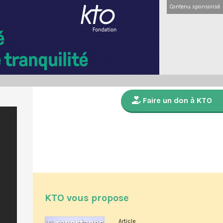
Contenu sponsorisé
Faire un don à KTO
KTO vous propose
Article