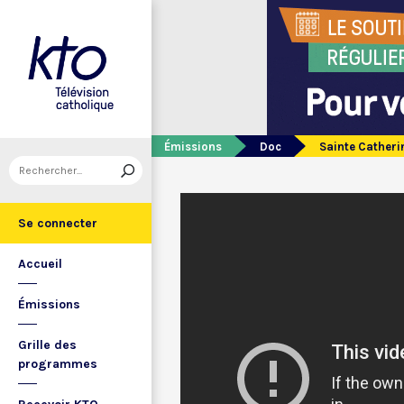
Émissions
Doc
Sainte Cather
Se connecter
Accueil
Émissions
Grille des
programmes