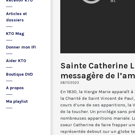
Recevoir KTO
Articles et
dossiers
KTO Mag
Donner mon IFI
Aider KTO
Sainte Catherine 
messagère de l’a
Boutique DVD
28/11/2023
A propos
En 1830, la Vierge Marie apparaît à 
la Charité de Saint Vincent de Paul
Ma playlist
cours d’une de ses apparitions, la 
de la toucher. Un privilège sans pr
nombreuses apparitions mariale. L
soeur Catherine de faire frapper un
représentée debout sur un globe te