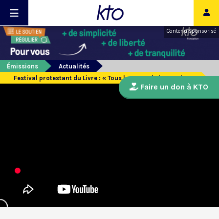
Contenu sponsorisé
Émissions
Actualités
Festival protestant du Livre : « Tous lecteurs de la Parole ! »
Faire un don à KTO