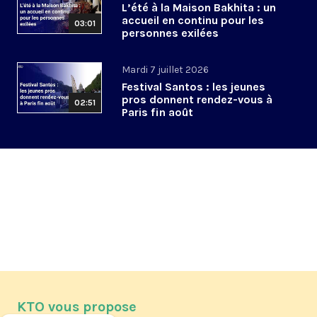
L’été à la Maison Bakhita : un
accueil en continu pour les
03:01
personnes exilées
Mardi 7 juillet 2026
Festival Santos : les jeunes
pros donnent rendez-vous à
02:51
Paris fin août
KTO vous propose