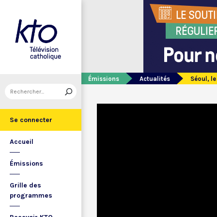
Émissions
Actualités
Séoul, l
Se connecter
Accueil
Émissions
Grille des
programmes