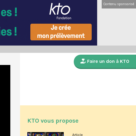
Contenu sponsorisé
Faire un don à KTO
KTO vous propose
Article