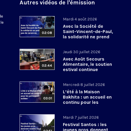
Autres vidéos de l'émission
de
Mardi 4 août 2026
le
Avec la Société de
Saint-Vincent-de-Paul,
02:08
la solidarité ne prend
pas de vacances
Jeudi 30 juillet 2026
Avec Août Secours
Alimentaire, le soutien
02:44
estival continue
Mercredi 8 juillet 2026
L’été à la Maison
Bakhita : un accueil en
03:01
continu pour les
personnes exilées
Mardi 7 juillet 2026
Festival Santos : les
jeunes pros donnent
02:51