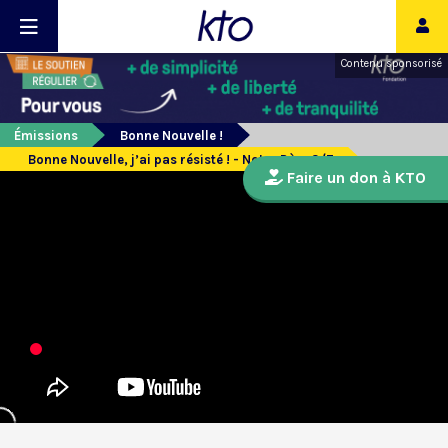
Contenu sponsorisé
Émissions
Bonne Nouvelle !
Bonne Nouvelle, j’ai pas résisté ! - Notre Père 3/7
Faire un don à KTO