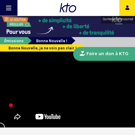
Contenu sponsorisé
Émissions
Bonne Nouvelle !
Bonne Nouvelle, je ne vois pas clair !
Faire un don à KTO