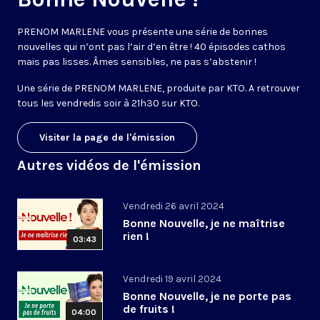
PRENOM MARLENE vous présente une série de bonnes
nouvelles qui n’ont pas l’air d’en être ! 40 épisodes cathos
mais pas lisses. Âmes sensibles, ne pas s’abstenir !
Une série de PRENOM MARLENE, produite par KTO. A retrouver
tous les vendredis soir à 21h30 sur KTO.
Visiter la page de l'émission
Autres vidéos de l'émission
Vendredi 26 avril 2024
Bonne Nouvelle, je ne maîtrise
rien !
03:43
Vendredi 19 avril 2024
Bonne Nouvelle, je ne porte pas
de fruits !
04:00