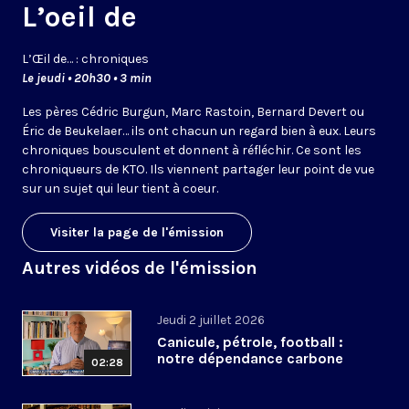
L’oeil de
L’
Œil
de… : chroniques
Le jeudi • 20h30 • 3 min
Les pères Cédric Burgun, Marc Rastoin, Bernard Devert ou
Éric de Beukelaer… ils ont chacun un regard bien à eux. Leurs
chroniques bousculent et donnent à réfléchir. Ce sont les
chroniqueurs de KTO. Ils viennent partager leur point de vue
sur un sujet qui leur tient à coeur.
Visiter la page de l'émission
Autres vidéos de l'émission
Jeudi 2 juillet 2026
Canicule, pétrole, football :
notre dépendance carbone
02:28