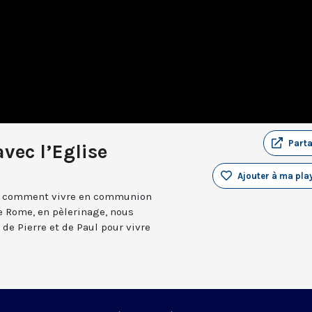
Part
avec l’Eglise
Ajouter à ma play
gne comment vivre en communion
de Rome, en pèlerinage, nous
de Pierre et de Paul pour vivre