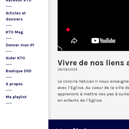
Recevoir KTO
Articles et
dossiers
KTO Mag
Donner mon IFI
Aider KTO
Vivre de nos liens 
06/06/2024
Boutique DVD
Le concile Vatican II nous ensei
A propos
avec l’Eglise. Au coeur de la ville 
apprenons à mettre nos pas à suite 
Ma playlist
en enfants de l’Eglise.