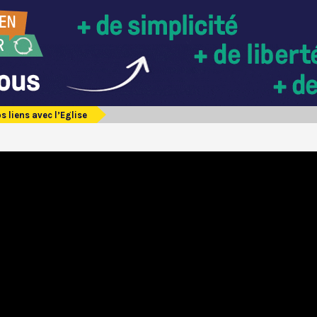
s liens avec l’Eglise