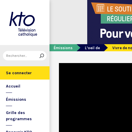
Émissions
L’oeil de
Vivre de no
Se connecter
Accueil
Émissions
Grille des
programmes