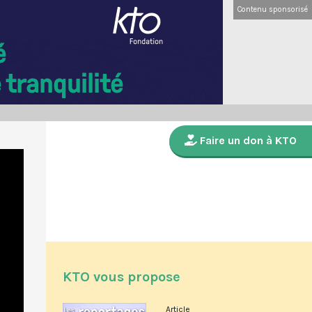
Contenu sponsorisé
Faire un don à KTO
KTO vous propose
Article