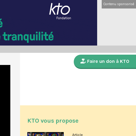
Contenu sponsorisé
Faire un don à KTO
KTO vous propose
Article