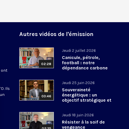
Autres vidéos de l'émission
Jeudi 2 juillet 2026
Canicule, pétrole,
football : notre
02:28
dépendance carbone
s ont
Jeudi 25 juin 2026
O. Ils
Souveraineté
 un
énergétique : un
03:46
objectif stratégique et
spirituel
Jeudi 18 juin 2026
Résister à la soif de
vengeance
02:35