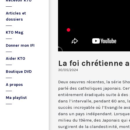
Recevoir KTO
Articles et
dossiers
KTO Mag
Donner mon IFI
Aider KTO
La foi chrétienne 
30/05/2024
Boutique DVD
Deux oeuvres récentes, la série Sho
A propos
parlé des catholiques japonais. Cer
entièrement éradiqués suite à des 
Ma playlist
dans l’intervalle, pendant 60 ans, 
succès incroyable où l’Evangile av
dans un pays indépendant. Lorsque
milieu du 19ème, des Japonais qui 
surgirent de la clandestinité, mont