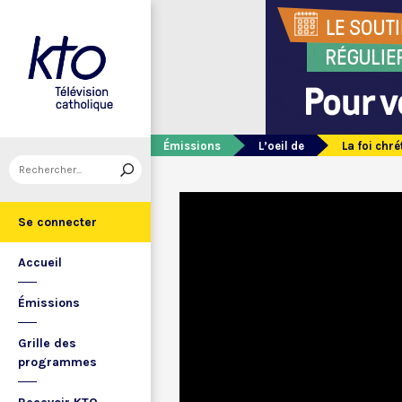
Émissions
L’oeil de
La foi chr
Se connecter
Accueil
Émissions
Grille des
programmes