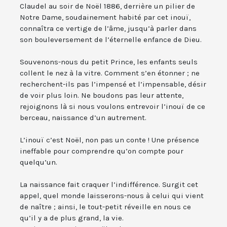
Claudel au soir de Noël 1886, derrière un pilier de
Notre Dame, soudainement habité par cet inouï,
connaîtra ce vertige de l’âme, jusqu’à parler dans
son bouleversement de l’éternelle enfance de Dieu.
Souvenons-nous du petit Prince, les enfants seuls
collent le nez à la vitre. Comment s’en étonner ; ne
recherchent-ils pas l’impensé et l’impensable, désir
de voir plus loin. Ne boudons pas leur attente,
rejoignons là si nous voulons entrevoir l’inouï de ce
berceau, naissance d’un autrement.
L’inouï c’est Noël, non pas un conte ! Une présence
ineffable pour comprendre qu’on compte pour
quelqu’un.
La naissance fait craquer l’indifférence. Surgit cet
appel, quel monde laisserons-nous à celui qui vient
de naître ; ainsi, le tout-petit réveille en nous ce
qu’il y a de plus grand, la vie.