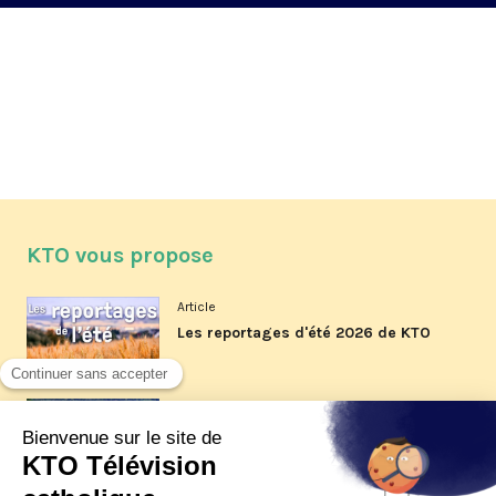
KTO vous propose
Article
Les reportages d'été 2026 de KTO
Article
La visite pastorale du pape Léon
XIV à Assise à suivre sur KTO le
jeudi 6 août