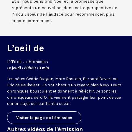
Et si nous pensions Noël et la promesse que
représente un nouvel an, dans cette perspective de
l’inouï, soeur de l’audace pour recommencer, plus
encore commencer.
L’oeil de
L’
Œil
de… : chroniques
Le jeudi • 20h30 • 3 min
Les pères Cédric Burgun, Marc Rastoin, Bernard Devert ou
Éric de Beukelaer… ils ont chacun un regard bien à eux. Leurs
chroniques bousculent et donnent à réfléchir. Ce sont les
chroniqueurs de KTO. Ils viennent partager leur point de vue
sur un sujet qui leur tient à coeur.
Visiter la page de l'émission
Autres vidéos de l'émission