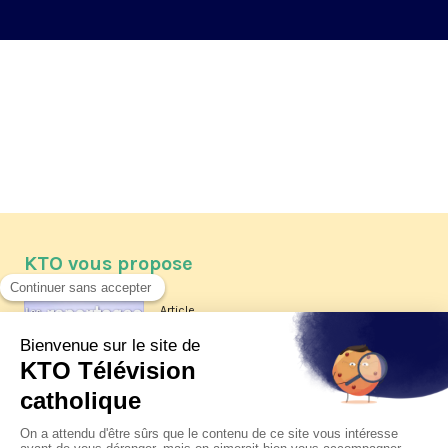
KTO vous propose
Article
Les reportages d'été 2026 de KTO
Article
La visite pastorale du pape Léon
XIV à Assise à suivre sur KTO le