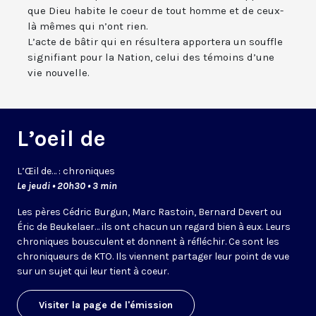
que Dieu habite le coeur de tout homme et de ceux-
là mêmes qui n’ont rien.
L’acte de bâtir qui en résultera apportera un souffle
signifiant pour la Nation, celui des témoins d’une
vie nouvelle.
L’oeil de
L’
Œil
de… : chroniques
Le jeudi • 20h30 • 3 min
Les pères Cédric Burgun, Marc Rastoin, Bernard Devert ou
Éric de Beukelaer… ils ont chacun un regard bien à eux. Leurs
chroniques bousculent et donnent à réfléchir. Ce sont les
chroniqueurs de KTO. Ils viennent partager leur point de vue
sur un sujet qui leur tient à coeur.
Visiter la page de l'émission