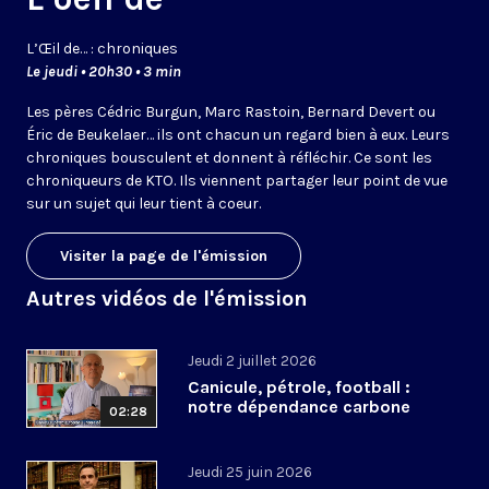
L’
Œil
de… : chroniques
Le jeudi • 20h30 • 3 min
Les pères Cédric Burgun, Marc Rastoin, Bernard Devert ou
Éric de Beukelaer… ils ont chacun un regard bien à eux. Leurs
chroniques bousculent et donnent à réfléchir. Ce sont les
chroniqueurs de KTO. Ils viennent partager leur point de vue
sur un sujet qui leur tient à coeur.
Visiter la page de l'émission
Autres vidéos de l'émission
Jeudi 2 juillet 2026
Canicule, pétrole, football :
notre dépendance carbone
02:28
Jeudi 25 juin 2026