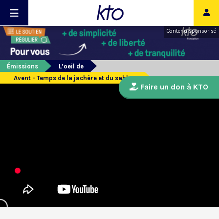
Contenu sponsorisé
Émissions
L’oeil de
Avent - Temps de la jachère et du sabbat.
Faire un don à KTO