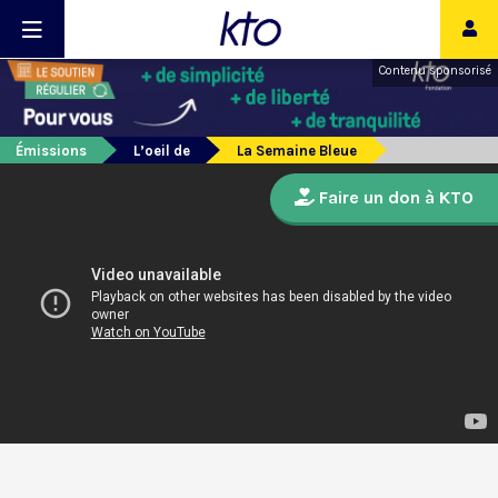
Contenu sponsorisé
Émissions
L’oeil de
La Semaine Bleue
Faire un don à KTO