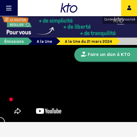
Contenu sponsorisé
Émissions
A la Une
A la Une du 21 mars 2024
Faire un don à KTO