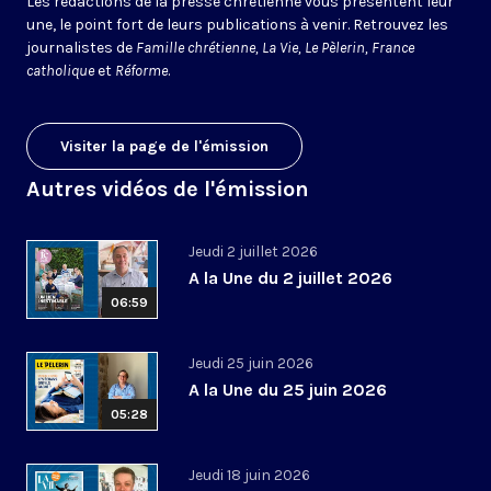
Les rédactions de la presse chrétienne vous présentent leur
une, le point fort de leurs publications à venir. Retrouvez les
journalistes de
Famille chrétienne, La Vie, Le Pèlerin, France
catholique
et
Réforme
.
Visiter la page de l'émission
Autres vidéos de l'émission
Jeudi 2 juillet 2026
A la Une du 2 juillet 2026
06:59
Jeudi 25 juin 2026
A la Une du 25 juin 2026
05:28
Jeudi 18 juin 2026