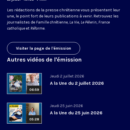
Les rédactions de la presse chrétienne vous présentent leur
une, le point fort de leurs publications à venir. Retrouvez les
journalistes de
Famille chrétienne, La Vie, Le Pèlerin, France
catholique
et
Réforme
.
Visiter la page de l'émission
Autres vidéos de l'émission
Jeudi 2 juillet 2026
A la Une du 2 juillet 2026
06:59
Jeudi 25 juin 2026
A la Une du 25 juin 2026
05:28