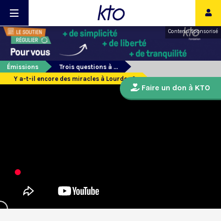
Contenu sponsorisé
Émissions
Trois questions à ...
Y a-t-il encore des miracles à Lourdes ?
Faire un don à KTO