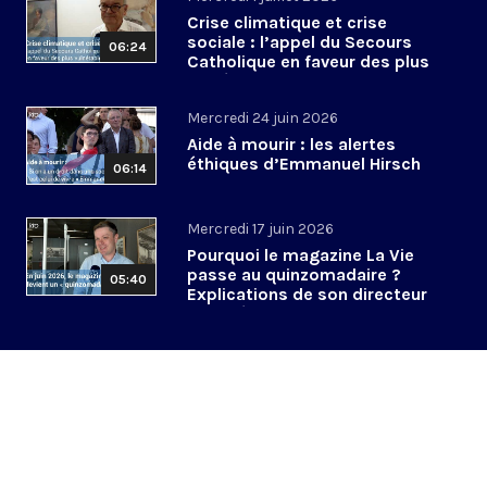
Crise climatique et crise
sociale : l’appel du Secours
06:24
Catholique en faveur des plus
vulnérables
Mercredi 24 juin 2026
Aide à mourir : les alertes
éthiques d’Emmanuel Hirsch
06:14
Mercredi 17 juin 2026
Pourquoi le magazine La Vie
passe au quinzomadaire ?
05:40
Explications de son directeur
de la rédaction