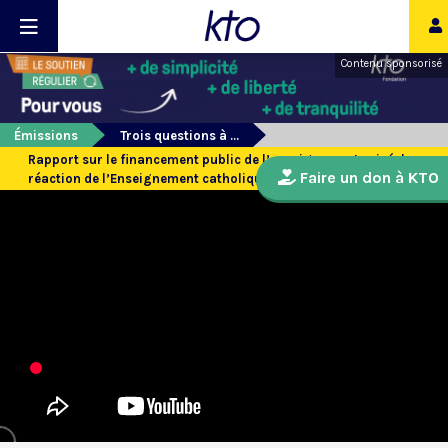
Contenu sponsorisé
Émissions
Trois questions à ...
Rapport sur le financement public de l’enseignement privé: la
Faire un don à KTO
réaction de l’Enseignement catholique