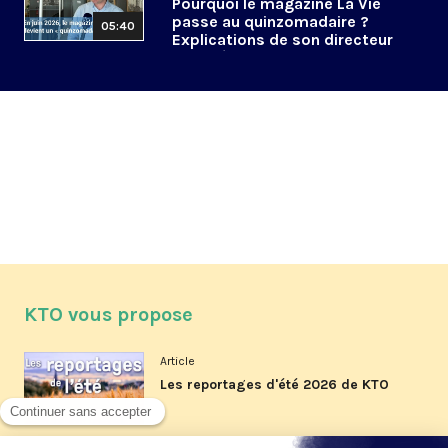
Pourquoi le magazine La Vie
passe au quinzomadaire ?
05:40
Explications de son directeur
de la rédaction
KTO vous propose
Article
Les reportages d'été 2026 de KTO