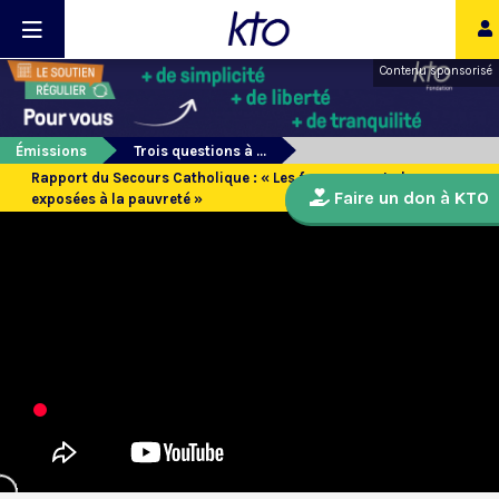
Contenu sponsorisé
Émissions
Trois questions à ...
Rapport du Secours Catholique : « Les femmes sont plus
Faire un don à KTO
exposées à la pauvreté »