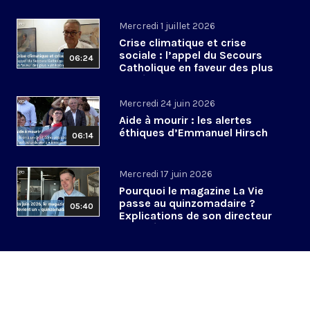
?
Mercredi 1 juillet 2026
Crise climatique et crise
sociale : l’appel du Secours
06:24
Catholique en faveur des plus
vulnérables
Mercredi 24 juin 2026
Aide à mourir : les alertes
éthiques d’Emmanuel Hirsch
06:14
Mercredi 17 juin 2026
Pourquoi le magazine La Vie
passe au quinzomadaire ?
05:40
Explications de son directeur
de la rédaction