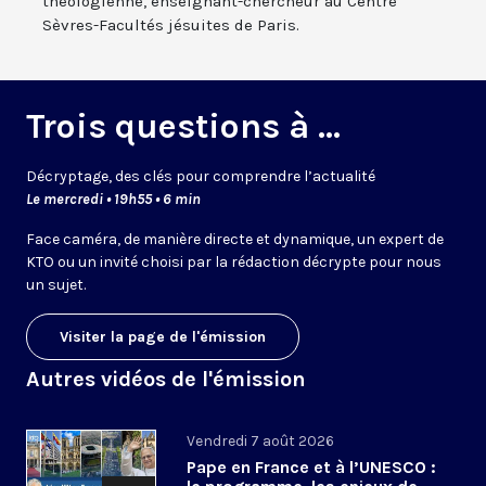
théologienne, enseignant-chercheur au Centre
Sèvres-Facultés jésuites de Paris.
Trois questions à ...
Décryptage, des clés pour comprendre l’actualité
Le mercredi • 19h55 • 6 min
Face caméra, de manière directe et dynamique, un expert de
KTO ou un invité choisi par la rédaction décrypte pour nous
un sujet.
Visiter la page de l'émission
Autres vidéos de l'émission
Vendredi 7 août 2026
Pape en France et à l’UNESCO :