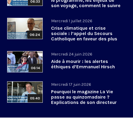
le programme, les enjeux de
06:33
son voyage, comment le suivre
?
Mercredi 1 juillet 2026
Crise climatique et crise
sociale : l’appel du Secours
06:24
Catholique en faveur des plus
vulnérables
Mercredi 24 juin 2026
Aide à mourir : les alertes
éthiques d’Emmanuel Hirsch
06:14
Mercredi 17 juin 2026
Pourquoi le magazine La Vie
passe au quinzomadaire ?
05:40
Explications de son directeur
de la rédaction