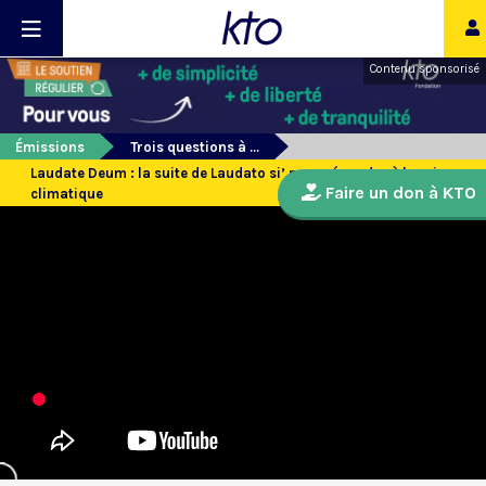
Contenu sponsorisé
Émissions
Trois questions à ...
Laudate Deum : la suite de Laudato si’ pour répondre à la crise
Faire un don à KTO
climatique