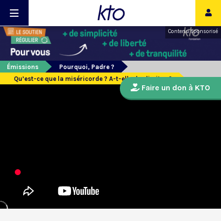
Contenu sponsorisé
Émissions
Pourquoi, Padre ?
Qu’est-ce que la miséricorde ? A-t-elle des limites ?
Faire un don à KTO