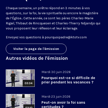
Chaque semaine, un prêtre répond en 3 minutes à vos
questions, sur la foi, la vie spirituelle ou encore le magistère
de l’Église... Cette année, ce sont les pères Charles-Marie
Rigail, Thibaut de Rincquesen et Charles-Thierry Ndjandjo qui
vous proposent leur réflexion et leur éclairage.
Envoyez vos questions à
pourquoipadre@ktotv.com
Visiter la page de l'émission
Autres vidéos de l'émission
Mardi 30 juin 2026
Pourquoi est-ce si difficile de
prier pendant les vacances ?
03:34
Mardi 23 juin 2026
Peut-on avoir la foi sans
certitudes ?
03:10