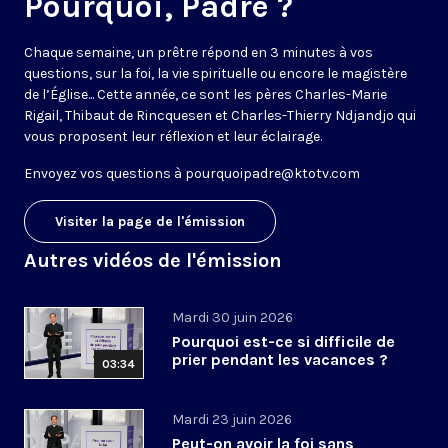
Pourquoi, Padre ?
Chaque semaine, un prêtre répond en 3 minutes à vos
questions, sur la foi, la vie spirituelle ou encore le magistère
de l’Église... Cette année, ce sont les pères Charles-Marie
Rigail, Thibaut de Rincquesen et Charles-Thierry Ndjandjo qui
vous proposent leur réflexion et leur éclairage.
Envoyez vos questions à
pourquoipadre@ktotv.com
Visiter la page de l'émission
Autres vidéos de l'émission
Mardi 30 juin 2026
Pourquoi est-ce si difficile de
prier pendant les vacances ?
03:34
Mardi 23 juin 2026
Peut-on avoir la foi sans