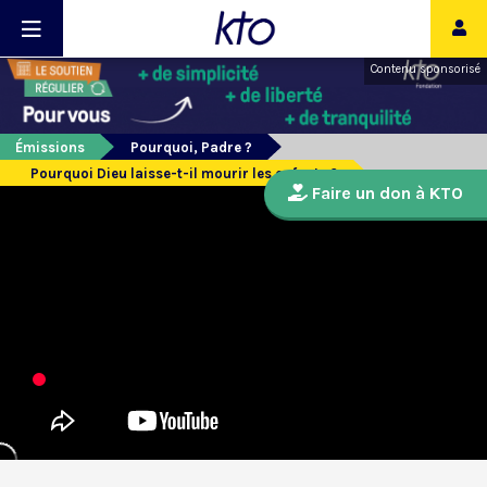
Contenu sponsorisé
Émissions
Pourquoi, Padre ?
Pourquoi Dieu laisse-t-il mourir les enfants ?
Faire un don à KTO