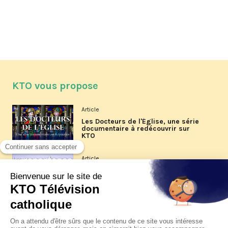
KTO vous propose
Article
Les Docteurs de l'Église, une série
documentaire à redécouvrir sur
KTO
Article
Les reportages d'été 2026 de KTO
Article
La visite pastorale du pape Léon
XIV à Assise à suivre sur KTO le