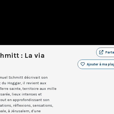
Part
mitt : La via
Ajouter à ma play
nuel Schmitt décrivait son
 du Hoggar, il revient aux
erre sainte, territoire aux mille
sarée, lieux intenses et
f tout en approfondissant son
ations, réflexions, sensations,
ale, à Jérusalem, d'une