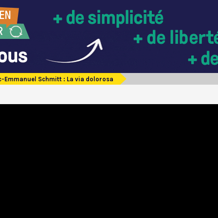
c-Emmanuel Schmitt : La via dolorosa