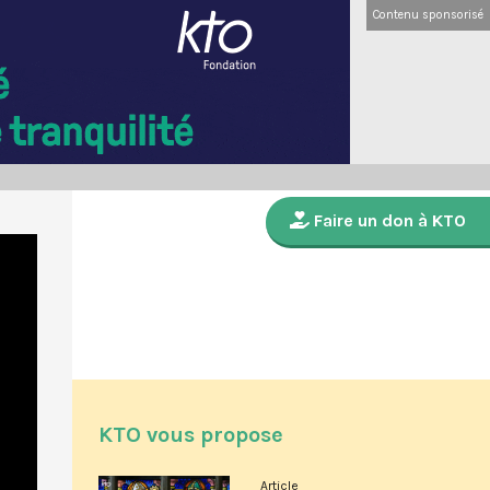
Contenu sponsorisé
Faire un don à KTO
KTO vous propose
Article