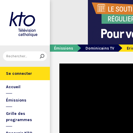
Émissions
Dominicains TV
Eri
Se connecter
Accueil
Émissions
Grille des
programmes