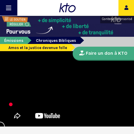
Contenu sponsorisé
Émissions
Chroniques Bibliques
Amos et la justice devenue folle
Faire un don à KTO