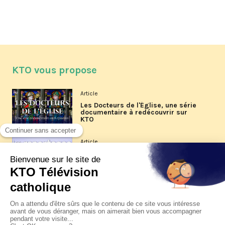
KTO vous propose
Article
Les Docteurs de l'Église, une série
documentaire à redécouvrir sur
KTO
Article
Les reportages d'été 2026 de KTO
Article
La visite pastorale du pape Léon
XIV à Assise à suivre sur KTO le
jeudi 6 août