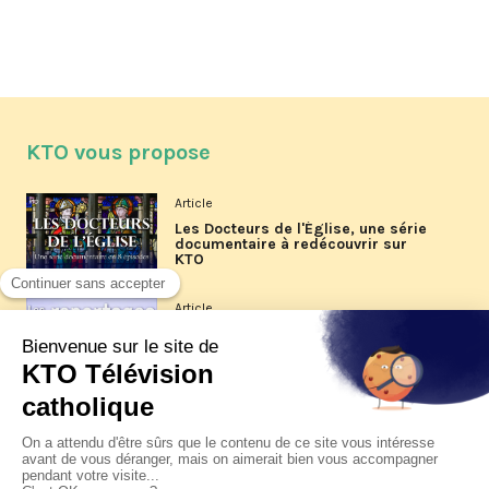
KTO vous propose
Article
Les Docteurs de l'Église, une série
documentaire à redécouvrir sur
KTO
Article
Les reportages d'été 2026 de KTO
Article
La visite pastorale du pape Léon
XIV à Assise à suivre sur KTO le
jeudi 6 août