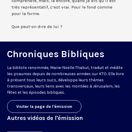
comprendre, mais, là encore, quand je dis qu’il est
très représentatif, c’est vrai. Pour le fond comme
pour la forme.
Que peut-on dire de lui ?
Chroniques Bibliques
La bibliste renommée, Marie-Noëlle Thabut, traduit et médite
les psaumes depuis de nombreuses années sur KTO. Elle livre
à présent tous leurs sucs, développe leurs thèmes
transversaux, leurs liens avec les montées à Jérusalem, les
fêtes et les épisodes bibliques.
Visiter la page de l'émission
Autres vidéos de l'émission