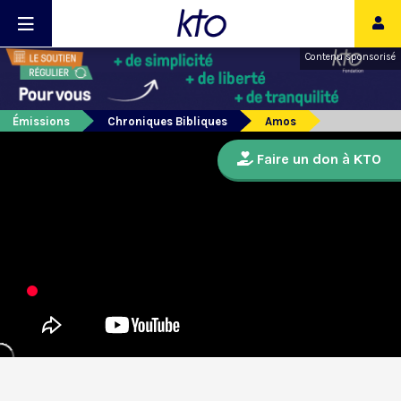
Contenu sponsorisé
Émissions
Chroniques Bibliques
Amos
Faire un don à KTO