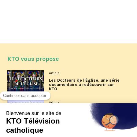
KTO vous propose
Article
Les Docteurs de l'Église, une série
documentaire à redécouvrir sur
KTO
Article
Les reportages d'été 2026 de KTO
Article