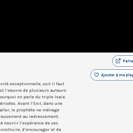
Part
Ajouter à ma play
ité exceptionnelle, soit il faut
est l’oeuvre de plusieurs auteurs
ourquoi on parle du triple Isaïe.
ériodes. Avant l’Exil, dans une
-aller, le prophète ne ménage
ureusement au redressement.
 à nourrir l’espérance de ses
construire, d’encourager et de