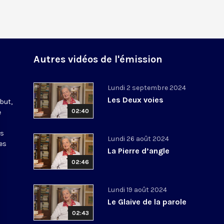
Autres vidéos de l'émission
Lundi 2 septembre 2024
Les Deux voies
but,
02:40
e
à
rs
Lundi 26 août 2024
es
La Pierre d’angle
02:46
Lundi 19 août 2024
Le Glaive de la parole
02:43