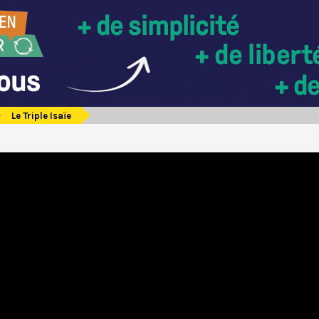
Le Triple Isaïe