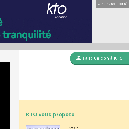
Contenu sponsorisé
Faire un don à KTO
KTO vous propose
Article