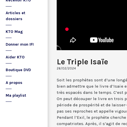
Recevoir KTO
Articles et
dossiers
KTO Mag
Donner mon IFI
Aider KTO
Le Triple Isaïe
26/02/2024
Boutique DVD
Soit les prophètes sont d’une longév
A propos
bien admettre que le livre d’Isaïe 
très espacés dans le temps. C’est p
Ma playlist
On peut découper le livre en trois p
période de prospérité et de laisser
pas ses reproches et appelle vigo
Pendant l’Exil, le prophète cherche
compatriotes. Après, il s’agit de re