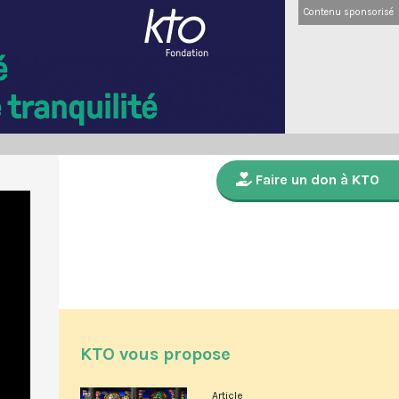
Contenu sponsorisé
Faire un don à KTO
KTO vous propose
Article