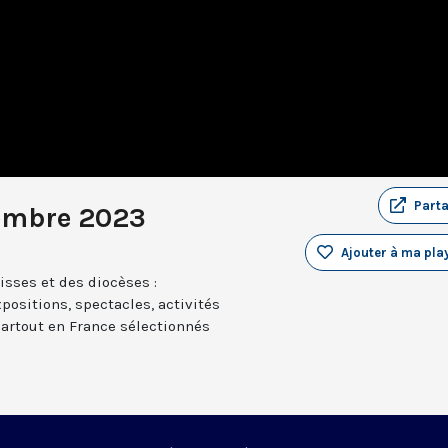
Part
embre 2023
Ajouter à ma play
sses et des diocèses :
positions, spectacles, activités
partout en France sélectionnés