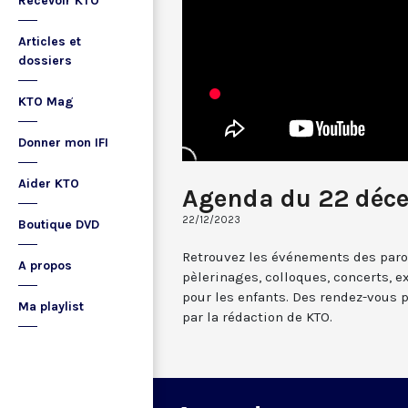
Recevoir KTO
Articles et
dossiers
KTO Mag
Donner mon IFI
Aider KTO
Agenda du 22 déc
22/12/2023
Boutique DVD
Retrouvez les événements des paroi
A propos
pèlerinages, colloques, concerts, ex
pour les enfants. Des rendez-vous 
Ma playlist
par la rédaction de KTO.