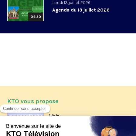
Lundi 13 juillet 2026
Agenda du 13 juillet 2026
04:30
KTO vous propose
Article
Les reportages d'été 2026 de KTO