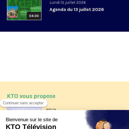
Lundi 13 juillet 2026
Agenda du 13 juillet 2026
04:30
KTO vous propose
Article
Les reportages d'été 2026 de KTO