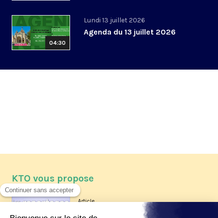
Lundi 13 juillet 2026
Agenda du 13 juillet 2026
04:30
KTO vous propose
Article
Les reportages d'été 2026 de KTO