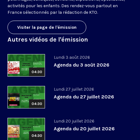
activités pour les enfants. Des rendez-vous partout en
France sélectionnés par la rédaction de KTO.
Visiter la page de l'émission
Autres vidéos de l'émission
Lundi 3 août 2026
Agenda du 3 août 2026
04:30
Lundi 27 juillet 2026
Agenda du 27 juillet 2026
04:30
Lundi 20 juillet 2026
Agenda du 20 juillet 2026
04:30