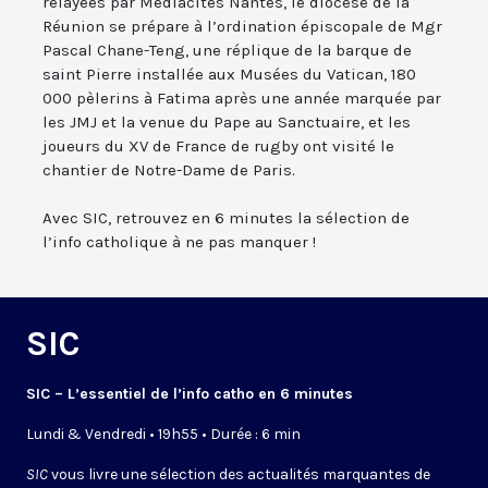
relayées par Médiacités Nantes, le diocèse de la
Réunion se prépare à l’ordination épiscopale de Mgr
Pascal Chane-Teng, une réplique de la barque de
saint Pierre installée aux Musées du Vatican, 180
000 pèlerins à Fatima après une année marquée par
les JMJ et la venue du Pape au Sanctuaire, et les
joueurs du XV de France de rugby ont visité le
chantier de Notre-Dame de Paris.
Avec SIC, retrouvez en 6 minutes la sélection de
l’info catholique à ne pas manquer !
SIC
SIC – L’essentiel de l’info catho en 6 minutes
Lundi & Vendredi • 19h55 • Durée : 6 min
SIC
vous livre une sélection des actualités marquantes de