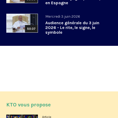
en Espagne
Mercredi 3 juin 2026
Audience générale du 3 juin
2026 - Le rite, le signe, le
50:37
symbole
KTO vous propose
Article